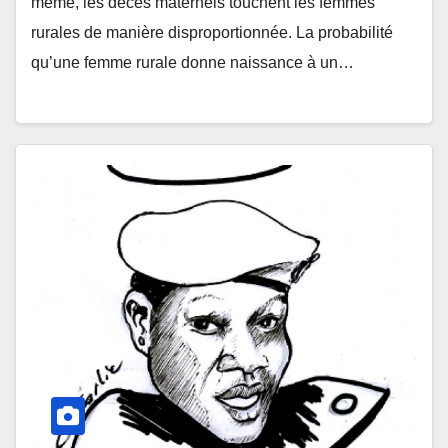
même, les décès maternels touchent les femmes
rurales de manière disproportionnée. La probabilité
qu’une femme rurale donne naissance à un…