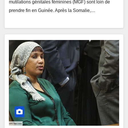
mutilations génitales féminines (MGF) sont loin de
prendre fin en Guinée. Après la Somalie,…