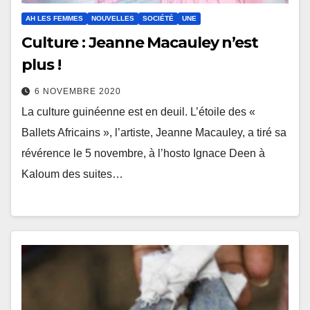
AH LES FEMMES
NOUVELLES
SOCIÉTÉ
UNE
Culture : Jeanne Macauley n’est
plus !
6 NOVEMBRE 2020
La culture guinéenne est en deuil. L’étoile des «
Ballets Africains », l’artiste, Jeanne Macauley, a tiré sa
révérence le 5 novembre, à l’hosto Ignace Deen à
Kaloum des suites…