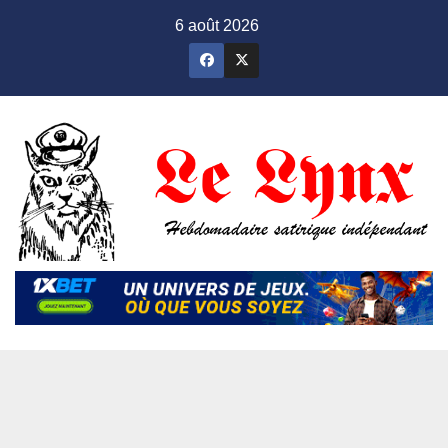
Skip
6 août 2026
to
content