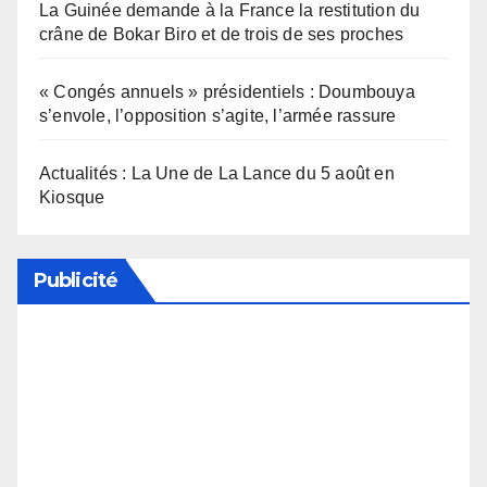
La Guinée demande à la France la restitution du
crâne de Bokar Biro et de trois de ses proches
« Congés annuels » présidentiels : Doumbouya
s’envole, l’opposition s’agite, l’armée rassure
Actualités : La Une de La Lance du 5 août en
Kiosque
Publicité
Soutenez notre média en désactivant votre
bloqueur de publicité