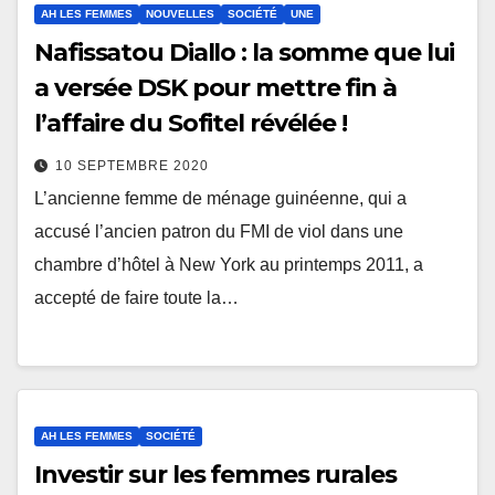
AH LES FEMMES
NOUVELLES
SOCIÉTÉ
UNE
Nafissatou Diallo : la somme que lui
a versée DSK pour mettre fin à
l’affaire du Sofitel révélée !
10 SEPTEMBRE 2020
L’ancienne femme de ménage guinéenne, qui a
accusé l’ancien patron du FMI de viol dans une
chambre d’hôtel à New York au printemps 2011, a
accepté de faire toute la…
AH LES FEMMES
SOCIÉTÉ
Investir sur les femmes rurales