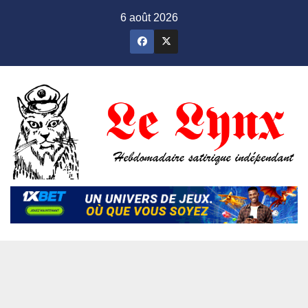
Skip
6 août 2026
to
content