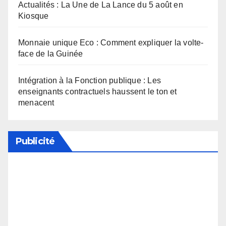
Actualités : La Une de La Lance du 5 août en
Kiosque
Monnaie unique Eco : Comment expliquer la volte-
face de la Guinée
Intégration à la Fonction publique : Les
enseignants contractuels haussent le ton et
menacent
Publicité
Soutenez notre média en désactivant votre
bloqueur de publicité