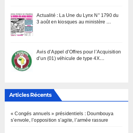
Actualité : La Une du Lynx N° 1790 du
3 août en kiosques au ministère …
Avis d’Appel d’Offres pour l’Acquisition
d’un (01) véhicule de type 4X…
Articles Récents
« Congés annuels » présidentiels : Doumbouya
s’envole, l’opposition s’agite, l’armée rassure