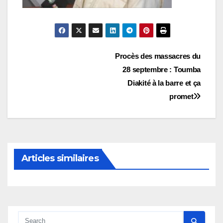
Navigation
Procès des massacres du
28 septembre : Toumba
de
Diakité à la barre et ça
l’article
promet
Articles similaires