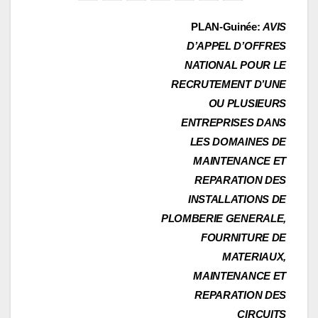
Navigation
PLAN-Guinée:
AVIS
D’APPEL D’OFFRES
de
NATIONAL POUR LE
l’article
RECRUTEMENT D’UNE
OU PLUSIEURS
ENTREPRISES DANS
LES DOMAINES DE
MAINTENANCE ET
REPARATION DES
INSTALLATIONS DE
PLOMBERIE GENERALE,
FOURNITURE DE
MATERIAUX,
MAINTENANCE ET
REPARATION DES
CIRCUITS