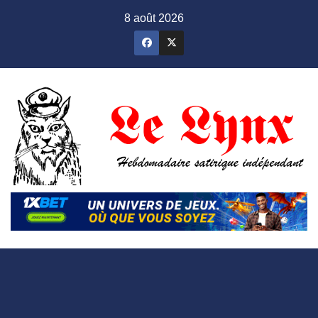
Skip
8 août 2026
to
content