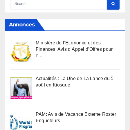
Annonces
Ministère de l’Economie et des
Finances: Avis d’Appel d’Offres pour
l’…
Actualités : La Une de La Lance du 5
août en Kiosque
PAM: Avis de Vacance Externe Roster
Enqueteurs