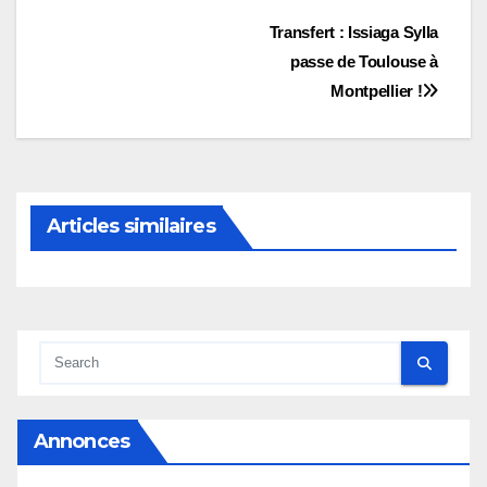
Navigation
Transfert : Issiaga Sylla
passe de Toulouse à
de
Montpellier !
l’article
Articles similaires
Annonces