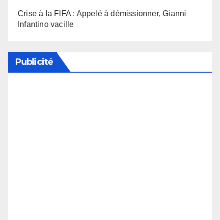
Crise à la FIFA : Appelé à démissionner, Gianni
Infantino vacille
Publicité
Soutenez notre média en désactivant votre
bloqueur de publicité