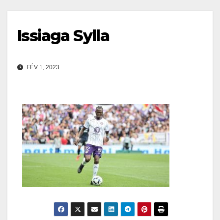
Issiaga Sylla
FÉV 1, 2023