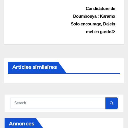
Navigation
Candidature de
Doumbouya : Karamo
de
Solo encourage, Dalein
l’article
met en garde
Articles similaires
Annonces