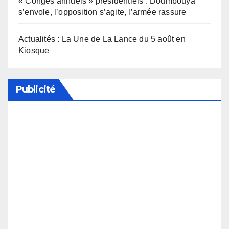
« Congés annuels » présidentiels : Doumbouya
s’envole, l’opposition s’agite, l’armée rassure
Actualités : La Une de La Lance du 5 août en
Kiosque
Publicité
Soutenez notre média en désactivant votre
bloqueur de publicité