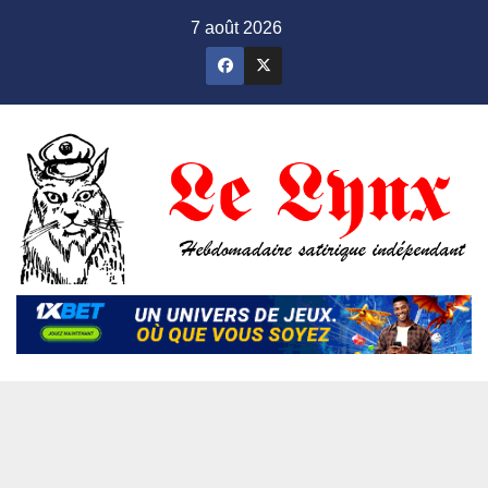
Skip
7 août 2026
to
content