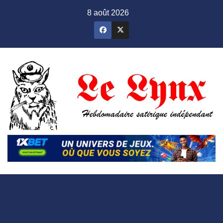
Skip
8 août 2026
to
content