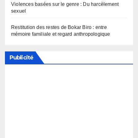
Violences basées sur le genre : Du harcèlement
sexuel
Restitution des restes de Bokar Biro : entre
mémoire familiale et regard anthropologique
Publicité
Soutenez notre média en désactivant votre
bloqueur de publicité