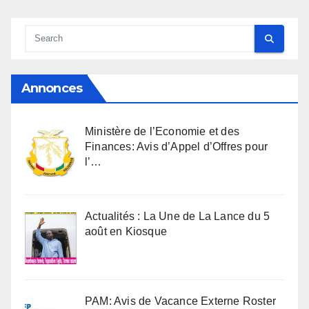
Annonces
Ministère de l’Economie et des
Finances: Avis d’Appel d’Offres pour
l’…
Actualités : La Une de La Lance du 5
août en Kiosque
PAM: Avis de Vacance Externe Roster