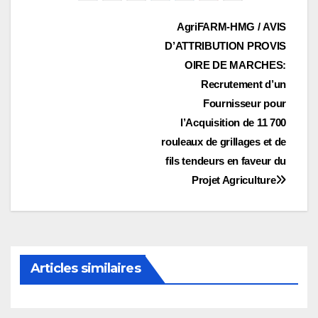
Navigation
AgriFARM-HMG / AVIS
D’ATTRIBUTION PROVIS
de
OIRE DE MARCHES:
l’article
Recrutement d’un
Fournisseur pour
l’Acquisition de 11 700
rouleaux de grillages et de
fils tendeurs en faveur du
Projet Agriculture
Articles similaires