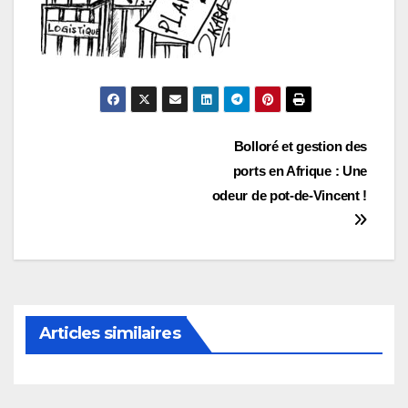
Navigation
Bolloré et gestion des
ports en Afrique : Une
de
odeur de pot-de-Vincent !
l’article
Articles similaires