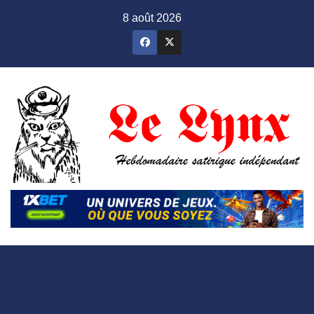
Skip
8 août 2026
to
content