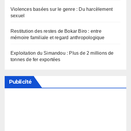
Violences basées sur le genre : Du harcèlement
sexuel
Restitution des restes de Bokar Biro : entre
mémoire familiale et regard anthropologique
Exploitation du Simandou : Plus de 2 millions de
tonnes de fer exportées
Publicité
Soutenez notre média en désactivant votre
bloqueur de publicité