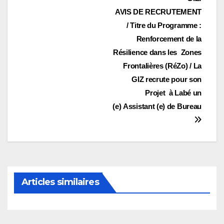
Navigation
AVIS DE RECRUTEMENT
de
/ Titre du Programme :
l’article
Renforcement de la
Résilience dans les Zones
Frontalières (RéZo) / La
GIZ recrute pour son
Projet à Labé un
(e) Assistant (e) de Bureau
Articles similaires