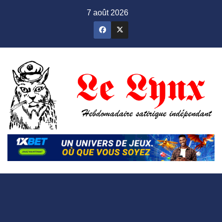
Skip
7 août 2026
to
content