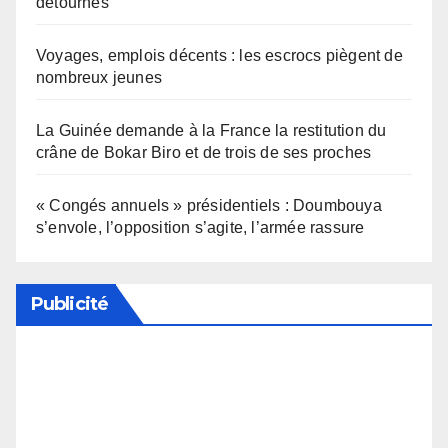
détournés
Voyages, emplois décents : les escrocs piègent de
nombreux jeunes
La Guinée demande à la France la restitution du
crâne de Bokar Biro et de trois de ses proches
« Congés annuels » présidentiels : Doumbouya
s’envole, l’opposition s’agite, l’armée rassure
Publicité
Soutenez notre média en désactivant votre
bloqueur de publicité