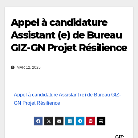
Appel à candidature
Assistant (e) de Bureau
GIZ-GN Projet Résilience
MAR 12, 2025
Appel à candidature Assistant (e) de Bureau GIZ-
GN Projet Résilience
GIZ: