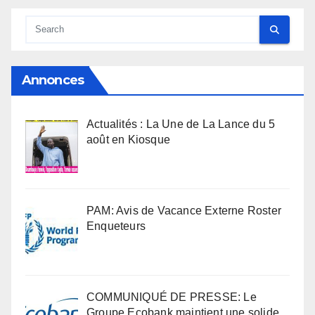
Annonces
Actualités : La Une de La Lance du 5
août en Kiosque
PAM: Avis de Vacance Externe Roster
Enqueteurs
COMMUNIQUÉ DE PRESSE: Le
Groupe Ecobank maintient une solide