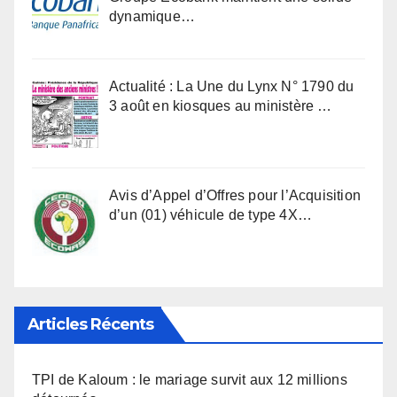
dynamique…
Actualité : La Une du Lynx N° 1790 du
3 août en kiosques au ministère …
Avis d’Appel d’Offres pour l’Acquisition
d’un (01) véhicule de type 4X…
Articles Récents
TPI de Kaloum : le mariage survit aux 12 millions