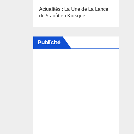
Actualités : La Une de La Lance
du 5 août en Kiosque
Publicité
Soutenez notre média en
désactivant votre bloqueur de
publicité