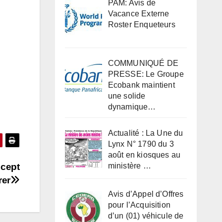
PAM: Avis de
Vacance Externe
Roster Enqueteurs
COMMUNIQUÉ DE
PRESSE: Le Groupe
Ecobank maintient
une solide
dynamique…
Actualité : La Une du
Lynx N° 1790 du 3
août en kiosques au
ncept
ministère …
rer
Avis d’Appel d’Offres
pour l’Acquisition
d’un (01) véhicule de