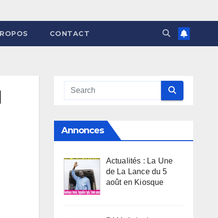
PROPOS
CONTACT
N
Annonces
Actualités : La Une
de La Lance du 5
août en Kiosque