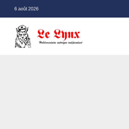
Skip
6 août 2026
to
content