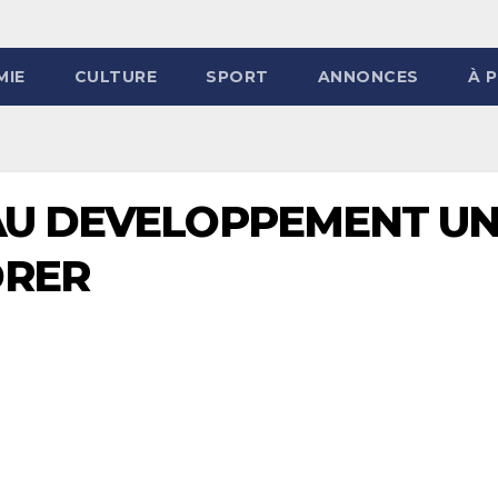
MIE
CULTURE
SPORT
ANNONCES
À 
 AU DEVELOPPEMENT U
DRER