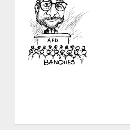
Navigation
de
l’article