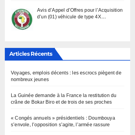
Avis d’Appel d’Offres pour l’Acquisition
d’un (01) véhicule de type 4X…
Articles Récents
Voyages, emplois décents : les escrocs piègent de
nombreux jeunes
La Guinée demande à la France la restitution du
crâne de Bokar Biro et de trois de ses proches
« Congés annuels » présidentiels : Doumbouya
s’envole, l’opposition s’agite, l’armée rassure