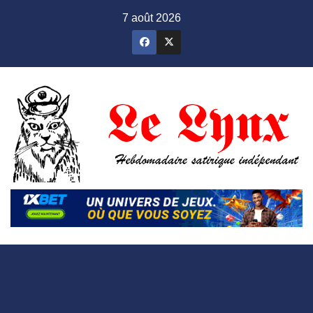
Skip
7 août 2026
to
content