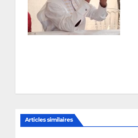
Navigation
de
l’article
Articles similaires