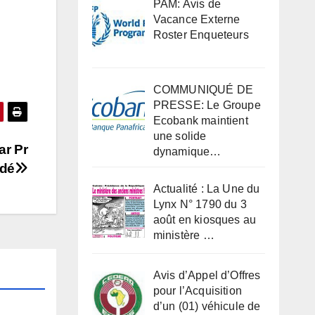
PAM: Avis de
Vacance Externe
Roster Enqueteurs
COMMUNIQUÉ DE
PRESSE: Le Groupe
Ecobank maintient
une solide
ar Pr
dynamique…
ldé
Actualité : La Une du
Lynx N° 1790 du 3
août en kiosques au
ministère …
Avis d’Appel d’Offres
pour l’Acquisition
d’un (01) véhicule de