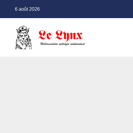
Skip
6 août 2026
to
content