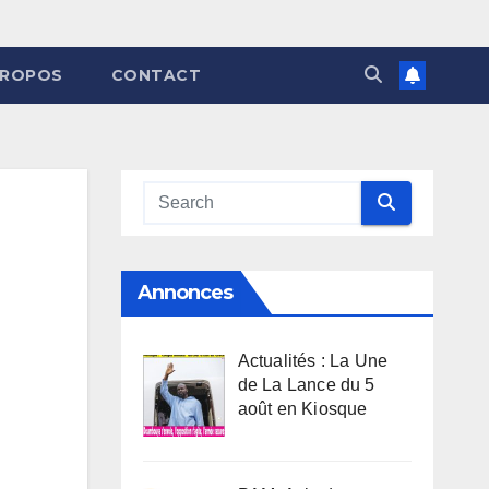
PROPOS
CONTACT
Annonces
Actualités : La Une
de La Lance du 5
août en Kiosque