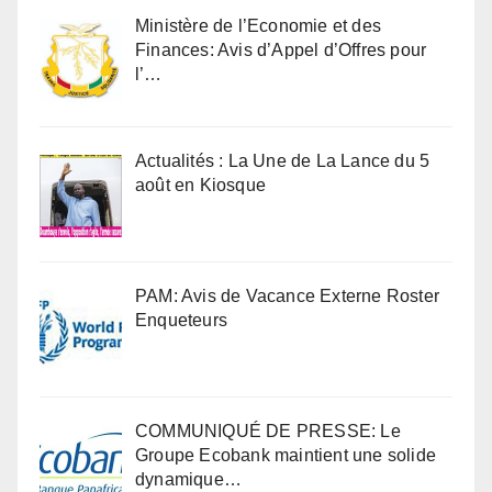
Ministère de l’Economie et des
Finances: Avis d’Appel d’Offres pour
l’…
Actualités : La Une de La Lance du 5
août en Kiosque
PAM: Avis de Vacance Externe Roster
Enqueteurs
COMMUNIQUÉ DE PRESSE: Le
Groupe Ecobank maintient une solide
dynamique…