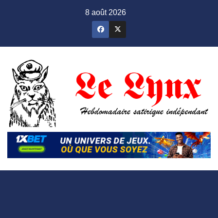
Skip
8 août 2026
to
content