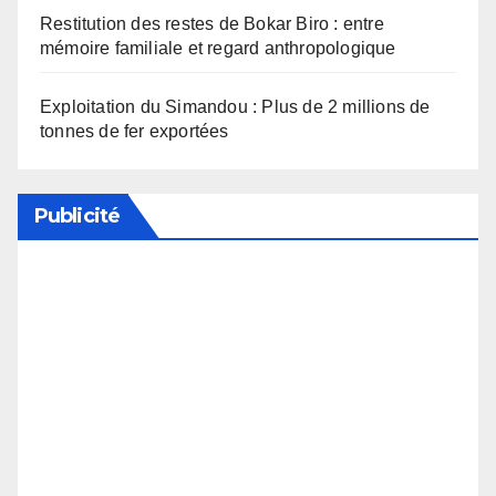
Restitution des restes de Bokar Biro : entre
mémoire familiale et regard anthropologique
Exploitation du Simandou : Plus de 2 millions de
tonnes de fer exportées
Publicité
Soutenez notre média en désactivant votre
bloqueur de publicité