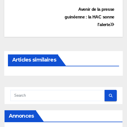
Navigation
Avenir de la presse
guinéenne : la HAC sonne
de
l’alerte
l’article
Articles similaires
Annonces