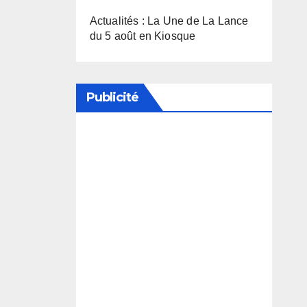
Actualités : La Une de La Lance
du 5 août en Kiosque
Publicité
Soutenez notre média en
désactivant votre bloqueur de
publicité