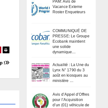
PAM: Avis de
Vacance Externe
Roster Enqueteurs
COMMUNIQUÉ DE
PRESSE: Le Groupe
Ecobank maintient
une solide
dynamique…
p !
Actualité : La Une du
Lynx N° 1790 du 3
août en kiosques au
ministère …
Avis d’Appel d’Offres
pour l’Acquisition
d’un (01) véhicule de