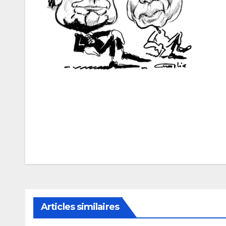
Navigation
de
l’article
Articles similaires