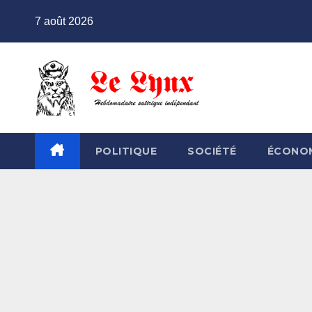
Skip
7 août 2026
to
content
POLITIQUE
SOCIÉTÉ
ÉCONO