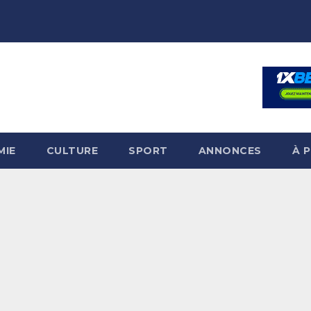
MIE
CULTURE
SPORT
ANNONCES
À 