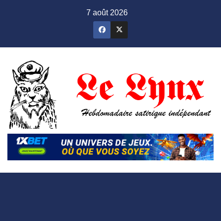
Skip
7 août 2026
to
content