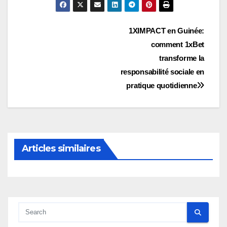
Navigation
1XIMPACT en Guinée:
comment 1xBet
de
transforme la
l’article
responsabilité sociale en
pratique quotidienne
Articles similaires