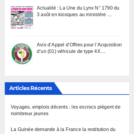
Actualité : La Une du Lynx N° 1790 du
3 août en kiosques au ministère …
Avis d’Appel d’Offres pour l’Acquisition
d’un (01) véhicule de type 4X…
Articles Récents
Voyages, emplois décents : les escrocs piègent de
nombreux jeunes
La Guinée demande à la France la restitution du