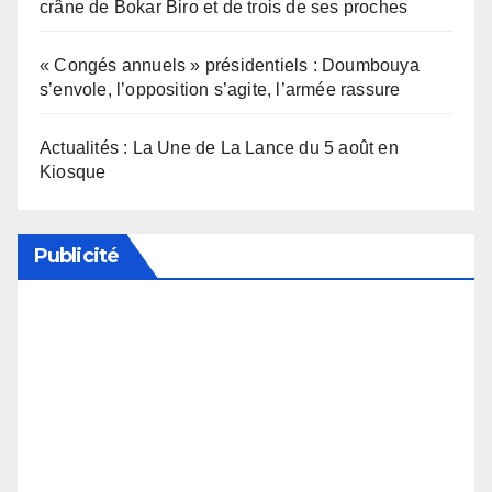
crâne de Bokar Biro et de trois de ses proches
« Congés annuels » présidentiels : Doumbouya
s’envole, l’opposition s’agite, l’armée rassure
Actualités : La Une de La Lance du 5 août en
Kiosque
Publicité
Soutenez notre média en désactivant votre
bloqueur de publicité