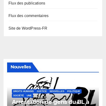
Flux des publications
Flux des commentaires
Site de WordPress-FR
Nouvelles
DROITS HUMAINS
JUSTICE
NOUVELLES
POLITIQUE
SOCIÉTÉ
UNE
Arrestation de gens du BL à