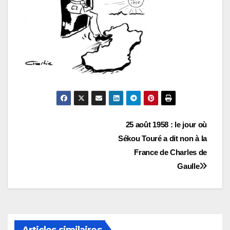
Navigation
25 août 1958 : le jour où
Sékou Touré a dit non à la
de
France de Charles de
l’article
Gaulle