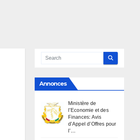
Annonces
Ministère de
l’Economie et des
Finances: Avis
d’Appel d’Offres pour
l’…