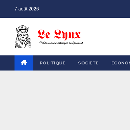
Skip
7 août 2026
to
content
POLITIQUE
SOCIÉTÉ
ÉCONO