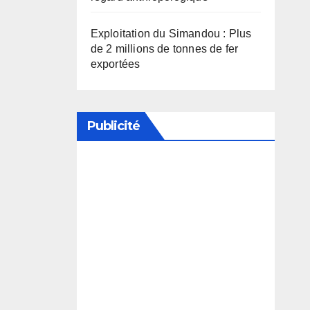
Exploitation du Simandou : Plus
de 2 millions de tonnes de fer
exportées
Publicité
Soutenez notre média en
désactivant votre bloqueur de
publicité