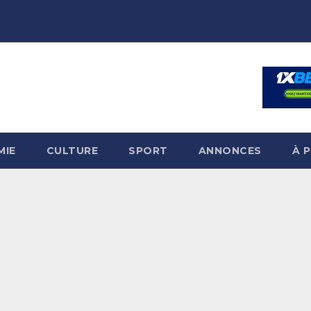
MIE
CULTURE
SPORT
ANNONCES
À 