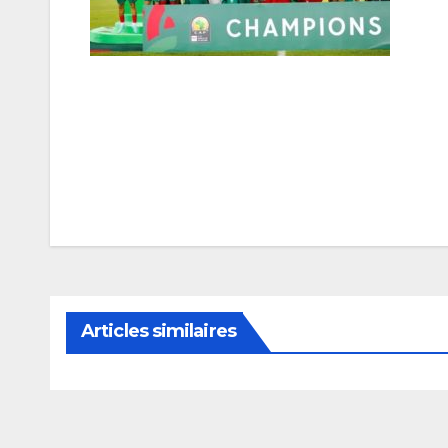
Navigation
de
l’article
Articles similaires