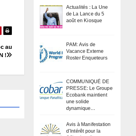
Actualités : La Une
de La Lance du 5
août en Kiosque
PAM: Avis de
oc au
Vacance Externe
 !
Roster Enqueteurs
COMMUNIQUÉ DE
PRESSE: Le Groupe
Ecobank maintient
une solide
dynamique…
Avis à Manifestation
d’Intérêt pour la