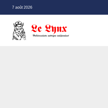
Skip
7 août 2026
to
content