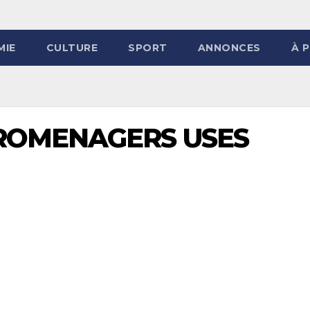
MIE
CULTURE
SPORT
ANNONCES
À 
TROMENAGERS USES