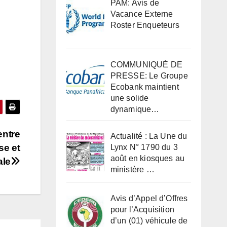
PAM: Avis de
Vacance Externe
Roster Enqueteurs
COMMUNIQUÉ DE
PRESSE: Le Groupe
Ecobank maintient
une solide
dynamique…
entre
Actualité : La Une du
se et
Lynx N° 1790 du 3
août en kiosques au
ale
ministère …
Avis d’Appel d’Offres
pour l’Acquisition
d’un (01) véhicule de