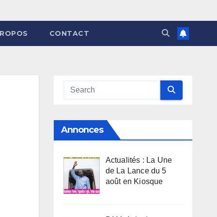
PROPOS
CONTACT
Annonces
Actualités : La Une
de La Lance du 5
août en Kiosque