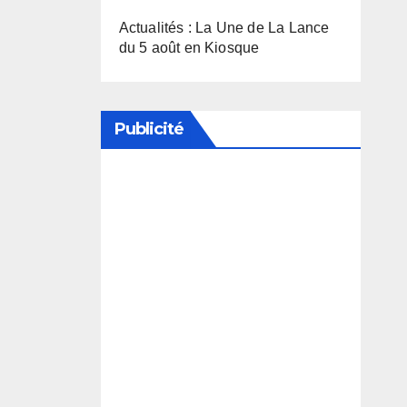
Actualités : La Une de La Lance
du 5 août en Kiosque
Publicité
Soutenez notre média en
désactivant votre bloqueur de
publicité