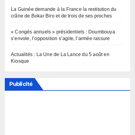
La Guinée demande à la France la restitution du
crâne de Bokar Biro et de trois de ses proches
« Congés annuels » présidentiels : Doumbouya
s’envole, l’opposition s’agite, l’armée rassure
Actualités : La Une de La Lance du 5 août en
Kiosque
Publicité
Soutenez notre média en désactivant votre
bloqueur de publicité