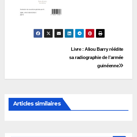
Navigation
Livre : Aliou Barry réédite
sa radiographie de l’armée
de
guinéenne
l’article
Articles similaires