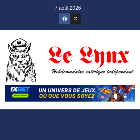
Skip
7 août 2026
to
content