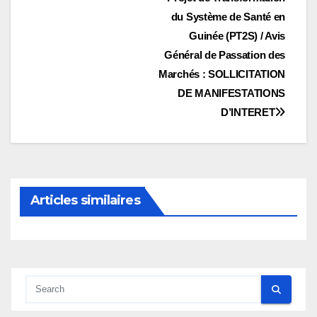
Navigation
du Système de Santé en
de
Guinée (PT2S) / Avis
l’article
Général de Passation des
Marchés : SOLLICITATION
DE MANIFESTATIONS
D’INTERET
Articles similaires