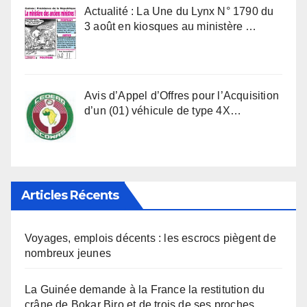
Actualité : La Une du Lynx N° 1790 du
3 août en kiosques au ministère …
Avis d’Appel d’Offres pour l’Acquisition
d’un (01) véhicule de type 4X…
Articles Récents
Voyages, emplois décents : les escrocs piègent de
nombreux jeunes
La Guinée demande à la France la restitution du
crâne de Bokar Biro et de trois de ses proches