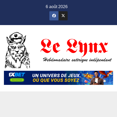
Skip
6 août 2026
to
content