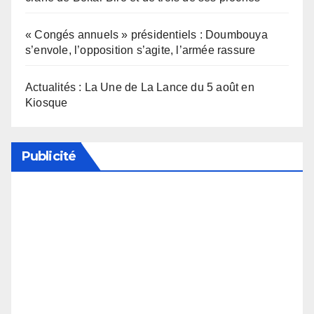
« Congés annuels » présidentiels : Doumbouya
s’envole, l’opposition s’agite, l’armée rassure
Actualités : La Une de La Lance du 5 août en
Kiosque
Publicité
Soutenez notre média en désactivant votre
bloqueur de publicité