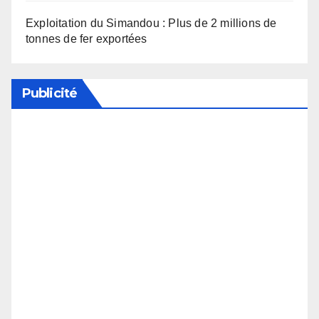
Exploitation du Simandou : Plus de 2 millions de
tonnes de fer exportées
Publicité
Soutenez notre média en désactivant votre
bloqueur de publicité