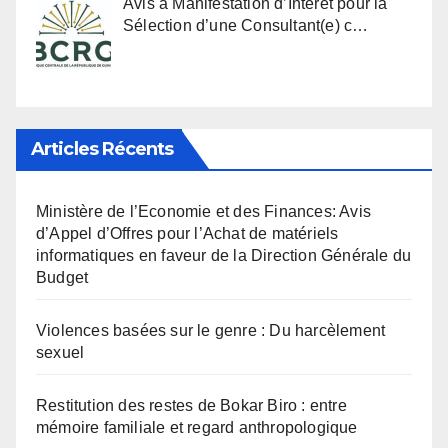
Avis à Manifestation d’Intérêt pour la
Sélection d’une Consultant(e) c…
Articles Récents
Ministère de l’Economie et des Finances: Avis
d’Appel d’Offres pour l’Achat de matériels
informatiques en faveur de la Direction Générale du
Budget
Violences basées sur le genre : Du harcèlement
sexuel
Restitution des restes de Bokar Biro : entre
mémoire familiale et regard anthropologique