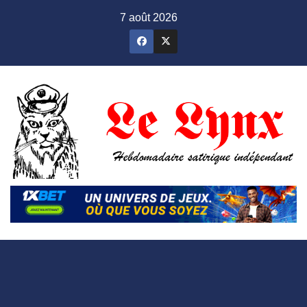
Skip
7 août 2026
to
content