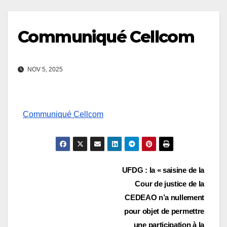
Communiqué Cellcom
NOV 5, 2025
Communiqué Cellcom
Navigation
UFDG : la « saisine de la
Cour de justice de la
de
CEDEAO n’a nullement
l’article
pour objet de permettre
une participation à la