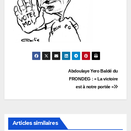
Navigation
Abdoulaye Yero Baldé du
FRONDEG : « La victoire
de
est à notre portée »
l’article
Articles similaires