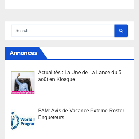
Annonces
Actualités : La Une de La Lance du 5
août en Kiosque
PAM: Avis de Vacance Externe Roster
Enqueteurs