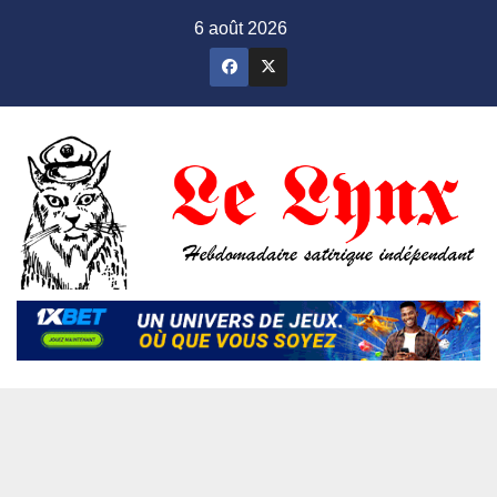
Skip
6 août 2026
to
content