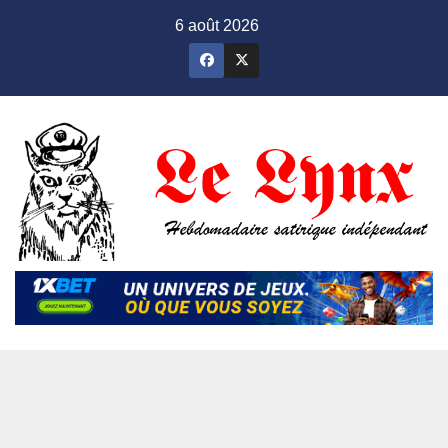
Skip
6 août 2026
to
content