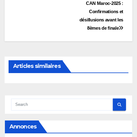
Navigation
CAN Maroc-2025 :
Confirmations et
de
désillusions avant les
l’article
8èmes de finale
Articles similaires
Annonces