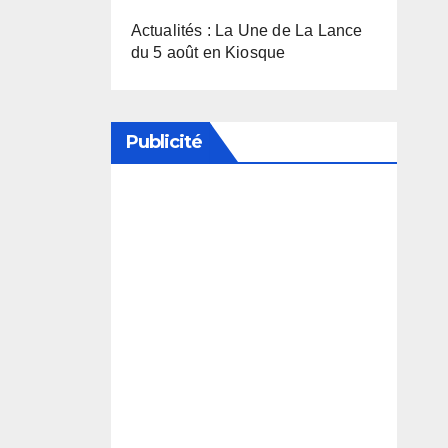
Actualités : La Une de La Lance
du 5 août en Kiosque
Publicité
Soutenez notre média en
désactivant votre bloqueur de
publicité