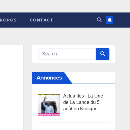
PROPOS
CONTACT
Annonces
Actualités : La Une
de La Lance du 5
août en Kiosque