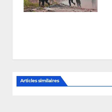
Navigation
de
l’article
Articles similaires