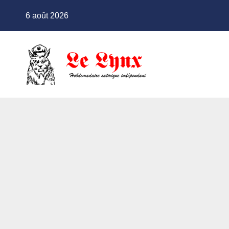
Skip
6 août 2026
to
content