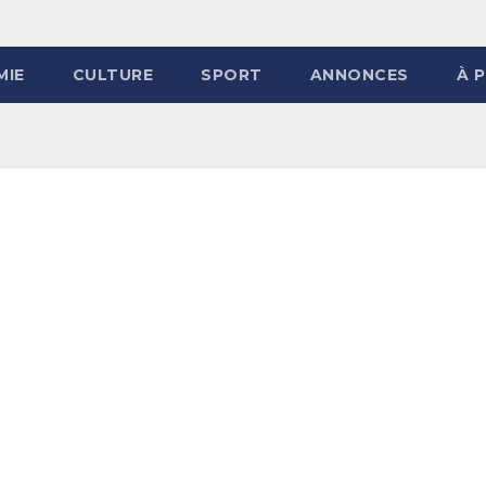
MIE
CULTURE
SPORT
ANNONCES
À 