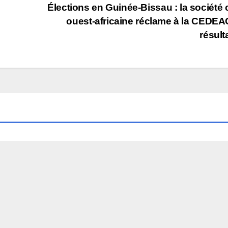
Élections en Guinée-Bissau : la société c
ouest-africaine réclame à la CEDEA
résult