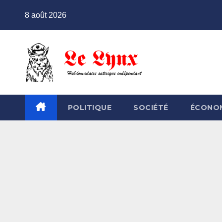
Skip
8 août 2026
to
content
POLITIQUE
SOCIÉTÉ
ÉCONO