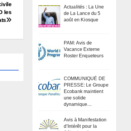
ivile
Actualités : La Une
O les
de La Lance du 5
ats
août en Kiosque
PAM: Avis de
Vacance Externe
Roster Enqueteurs
COMMUNIQUÉ DE
PRESSE: Le Groupe
Ecobank maintient
une solide
dynamique…
Avis à Manifestation
d’Intérêt pour la