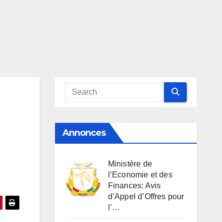
Annonces
Ministère de
l’Economie et des
Finances: Avis
d’Appel d’Offres pour
l’…