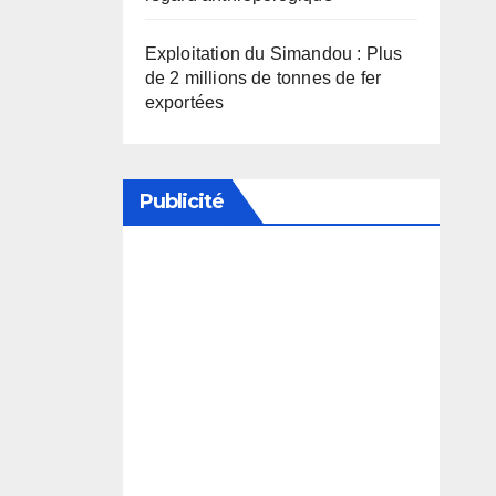
Exploitation du Simandou : Plus
de 2 millions de tonnes de fer
exportées
Publicité
Soutenez notre média en
désactivant votre bloqueur de
publicité