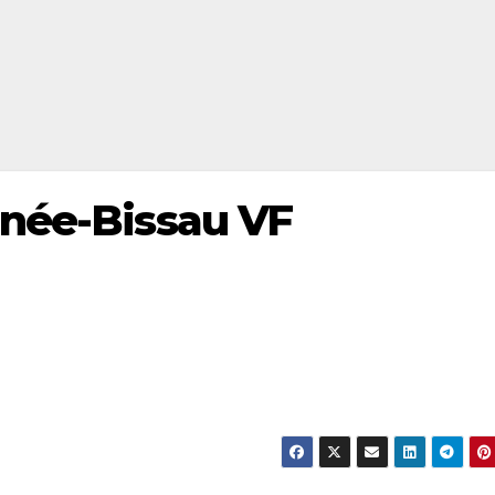
inée-Bissau VF