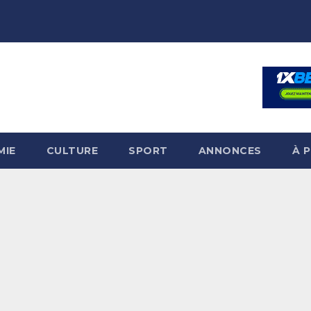
MIE
CULTURE
SPORT
ANNONCES
À 