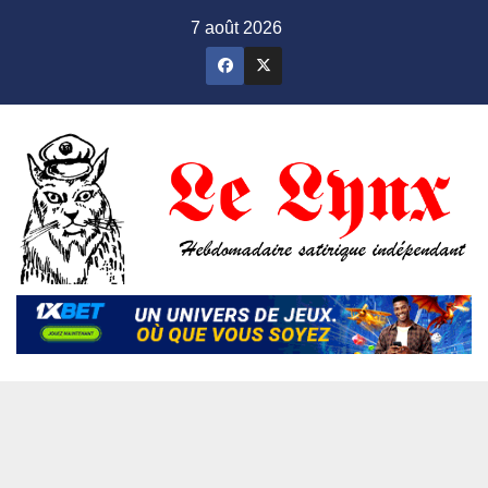
Skip
7 août 2026
to
content