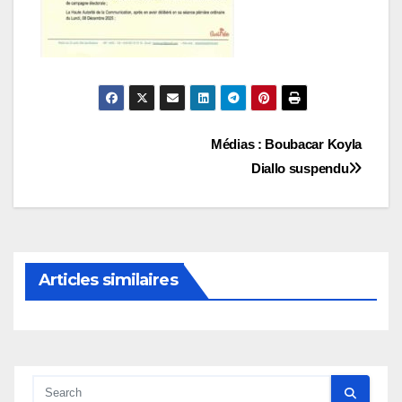
Navigation
Médias : Boubacar Koyla
Diallo suspendu
de
l’article
Articles similaires