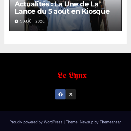
Actualités : La Une de La
Lance du 5 août en Kiosque
5 AOÛT 2026
Proudly powered by WordPress
|
Theme: Newsup by
Themeansar
.