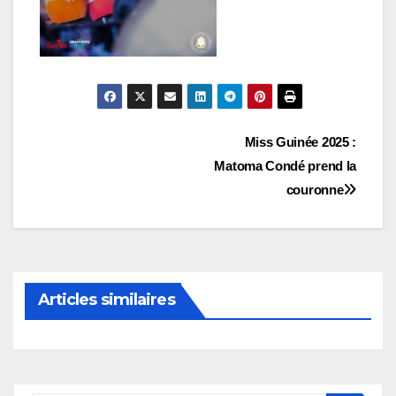
Navigation
Miss Guinée 2025 :
Matoma Condé prend la
de
couronne
l’article
Articles similaires