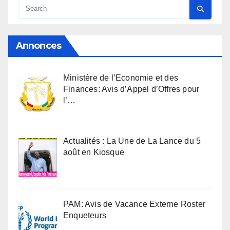
Annonces
Ministère de l’Economie et des
Finances: Avis d’Appel d’Offres pour
l’…
Actualités : La Une de La Lance du 5
août en Kiosque
PAM: Avis de Vacance Externe Roster
Enqueteurs