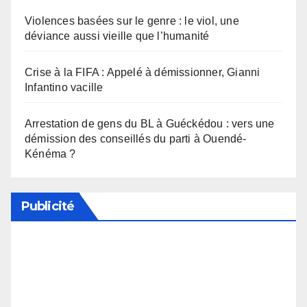
Violences basées sur le genre : le viol, une
déviance aussi vieille que l’humanité
Crise à la FIFA : Appelé à démissionner, Gianni
Infantino vacille
Arrestation de gens du BL à Guéckédou : vers une
démission des conseillés du parti à Ouendé-
Kénéma ?
Publicité
Soutenez notre média en désactivant votre
bloqueur de publicité