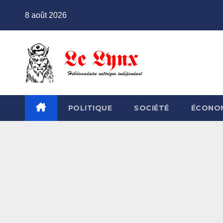
Skip
8 août 2026
to
content
POLITIQUE
SOCIÉTÉ
ÉCONO