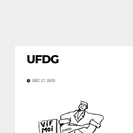
UFDG
DÉC 17, 2025