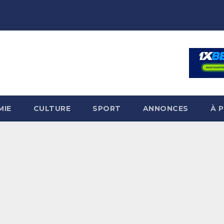
MIE
CULTURE
SPORT
ANNONCES
À 