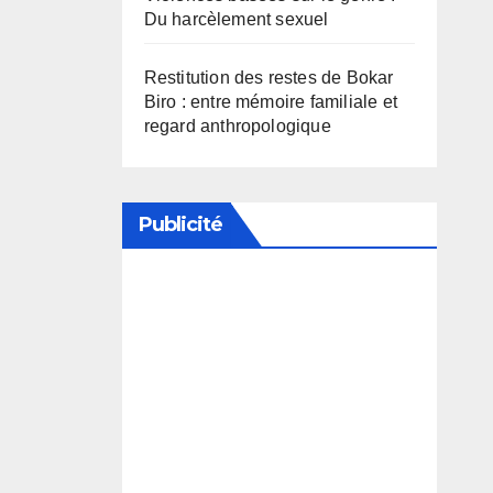
Du harcèlement sexuel
Restitution des restes de Bokar
Biro : entre mémoire familiale et
regard anthropologique
Publicité
Soutenez notre média en
désactivant votre bloqueur de
publicité