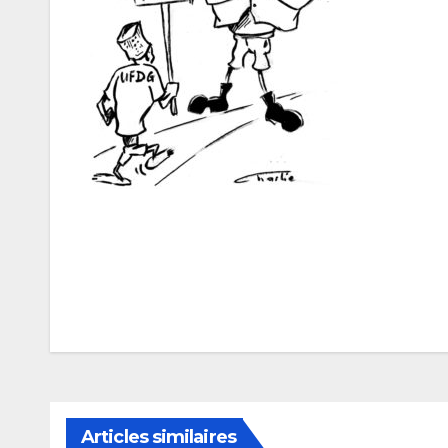
Navigation
de
l’article
Articles similaires