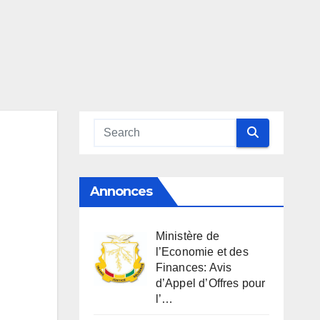
Annonces
Ministère de
l’Economie et des
Finances: Avis
d’Appel d’Offres pour
l’…