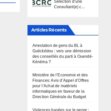
Sélection d’une
Consultant(e) c…
Articles Récents
Arrestation de gens du BL à
Guéckédou : vers une démission
des conseillés du parti à Ouendé-
Kénéma ?
Ministère de l’Economie et des
Finances: Avis d’Appel d’Offres
pour l’Achat de matériels
informatiques en faveur de la
Direction Générale du Budget
Violences basées sur le genre :