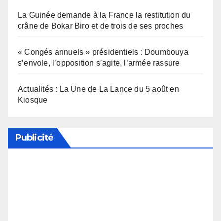
La Guinée demande à la France la restitution du
crâne de Bokar Biro et de trois de ses proches
« Congés annuels » présidentiels : Doumbouya
s’envole, l’opposition s’agite, l’armée rassure
Actualités : La Une de La Lance du 5 août en
Kiosque
Publicité
Soutenez notre média en désactivant votre
bloqueur de publicité