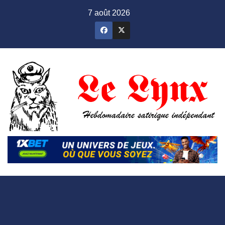
Skip
7 août 2026
to
content