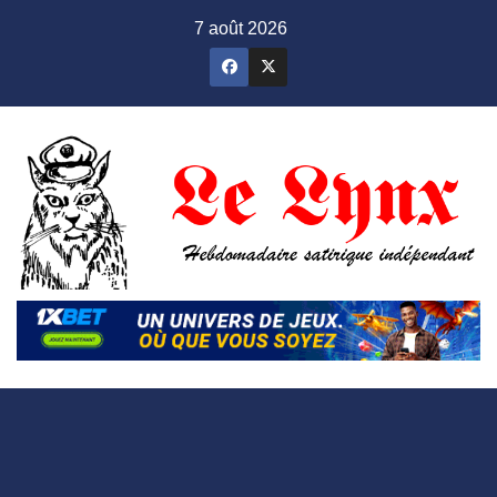
Skip
7 août 2026
to
content