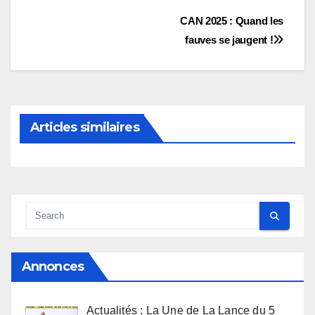
Navigation
CAN 2025 : Quand les
fauves se jaugent !
de
l’article
Articles similaires
Annonces
Actualités : La Une de La Lance du 5