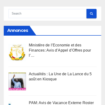
Annonces
Ministère de l’Economie et des
Finances: Avis d’Appel d’Offres pour
l’…
Actualités : La Une de La Lance du 5
août en Kiosque
PAM: Avis de Vacance Externe Roster