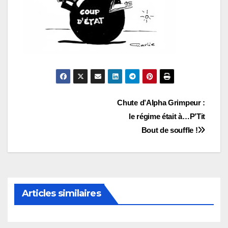
Navigation
Chute d’Alpha Grimpeur :
le régime était à…P’Tit
de
Bout de souffle !
l’article
Articles similaires