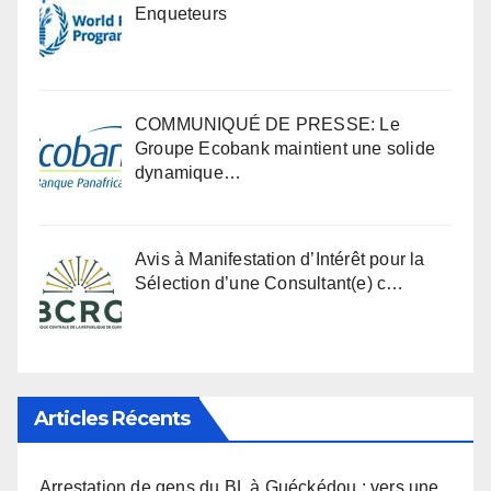
Enqueteurs
COMMUNIQUÉ DE PRESSE: Le
Groupe Ecobank maintient une solide
dynamique…
Avis à Manifestation d’Intérêt pour la
Sélection d’une Consultant(e) c…
Articles Récents
Arrestation de gens du BL à Guéckédou : vers une