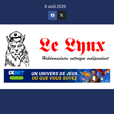
Skip
8 août 2026
to
content