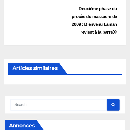
Navigation
Deuxième phase du
procès du massacre de
de
2009 : Bienvenu Lamah
l’article
revient à la barre
Articles similaires
Annonces