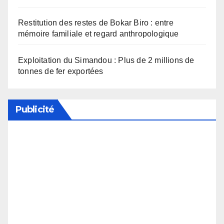
Restitution des restes de Bokar Biro : entre
mémoire familiale et regard anthropologique
Exploitation du Simandou : Plus de 2 millions de
tonnes de fer exportées
Publicité
Soutenez notre média en désactivant votre
bloqueur de publicité