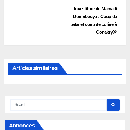
Navigation
Investiture de Mamadi
Doumbouya : Coup de
de
balai et coup de colère à
l’article
Conakry
Articles similaires
Annonces