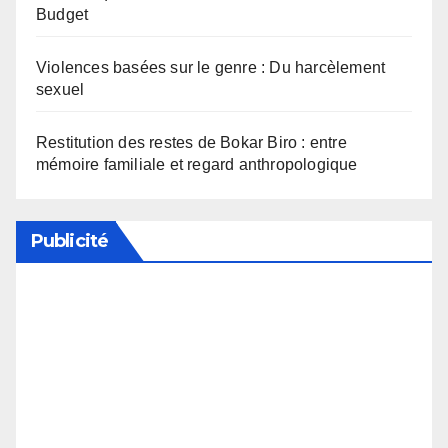
Budget
Violences basées sur le genre : Du harcèlement
sexuel
Restitution des restes de Bokar Biro : entre
mémoire familiale et regard anthropologique
Publicité
Soutenez notre média en désactivant votre
bloqueur de publicité