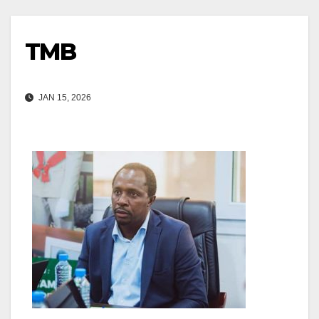
TMB
JAN 15, 2026