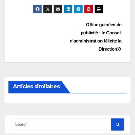
Navigation
Office guinéen de
publicité : le Conseil
de
d’administration félicite la
l’article
Direction
Articles similaires