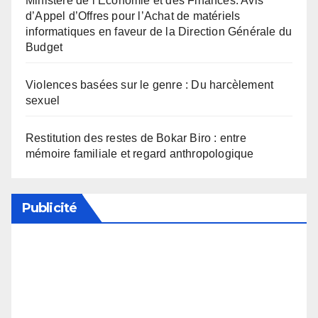
Ministère de l’Economie et des Finances: Avis
d’Appel d’Offres pour l’Achat de matériels
informatiques en faveur de la Direction Générale du
Budget
Violences basées sur le genre : Du harcèlement
sexuel
Restitution des restes de Bokar Biro : entre
mémoire familiale et regard anthropologique
Publicité
Soutenez notre média en désactivant votre
bloqueur de publicité