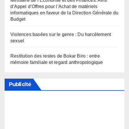
Ministère de l’Economie et des Finances: Avis
d’Appel d’Offres pour l’Achat de matériels
informatiques en faveur de la Direction Générale du
Budget
Violences basées sur le genre : Du harcèlement
sexuel
Restitution des restes de Bokar Biro : entre
mémoire familiale et regard anthropologique
Publicité
Soutenez notre média en désactivant votre
bloqueur de publicité