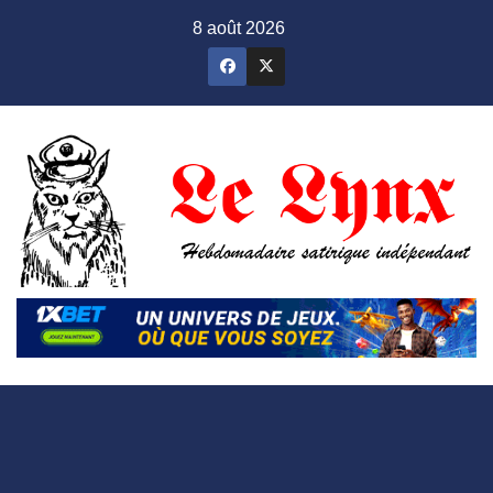
Skip
8 août 2026
to
content