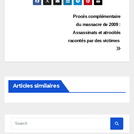
Navigation
Procès complémentaire
du massacre de 2009 :
de
Assassinats et atrocités
l’article
racontés par des victimes
Articles similaires