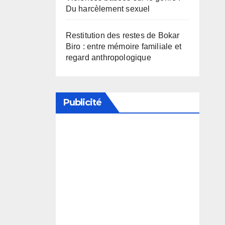
Du harcèlement sexuel
Restitution des restes de Bokar
Biro : entre mémoire familiale et
regard anthropologique
Publicité
Soutenez notre média en
désactivant votre bloqueur de
publicité