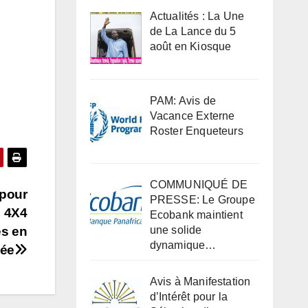
Actualités : La Une
de La Lance du 5
août en Kiosque
PAM: Avis de
Vacance Externe
Roster Enqueteurs
COMMUNIQUÉ DE
 pour
PRESSE: Le Groupe
e 4X4
Ecobank maintient
es en
une solide
dynamique…
née
Avis à Manifestation
d’Intérêt pour la