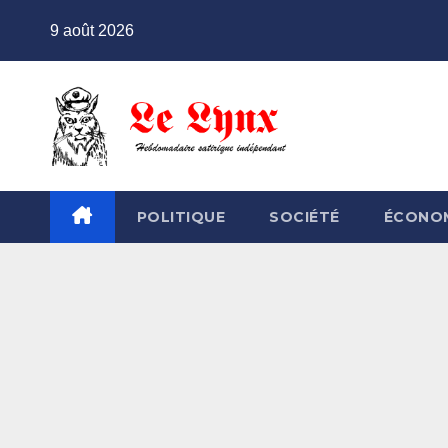
Skip
9 août 2026
to
content
POLITIQUE
SOCIÉTÉ
ÉCONO