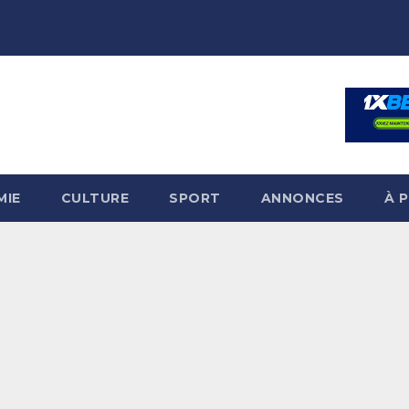
MIE
CULTURE
SPORT
ANNONCES
À 