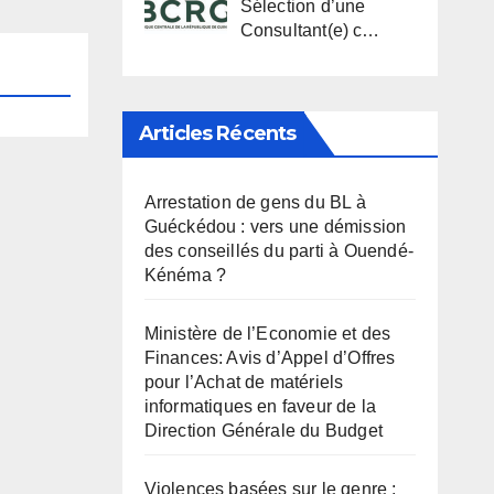
Sélection d’une
Consultant(e) c…
Articles Récents
Arrestation de gens du BL à
Guéckédou : vers une démission
des conseillés du parti à Ouendé-
Kénéma ?
Ministère de l’Economie et des
Finances: Avis d’Appel d’Offres
pour l’Achat de matériels
informatiques en faveur de la
Direction Générale du Budget
Violences basées sur le genre :