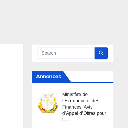
Annonces
Ministère de
l’Economie et des
Finances: Avis
d’Appel d’Offres pour
l’…