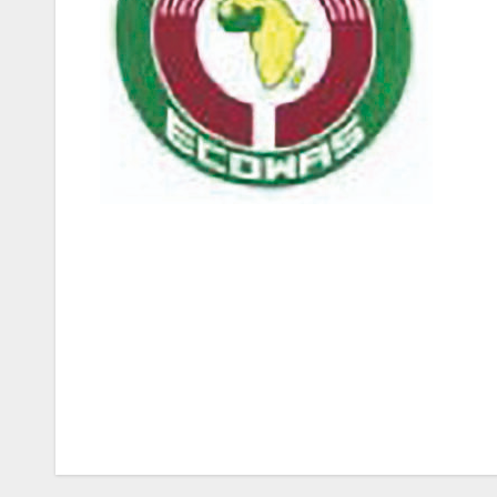
Navigation
de
l’article