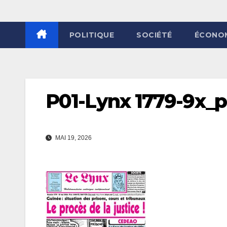
POLITIQUE
SOCIÉTÉ
ÉCONO
P01-Lynx 1779-9x_
MAI 19, 2026