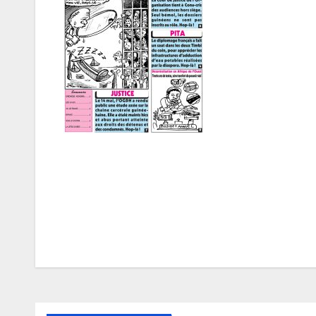
Navigation
de
l’article