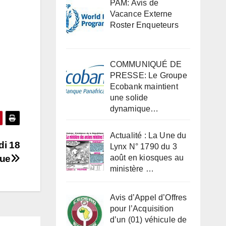
PAM: Avis de
Vacance Externe
Roster Enqueteurs
COMMUNIQUÉ DE
PRESSE: Le Groupe
Ecobank maintient
une solide
dynamique…
Actualité : La Une du
di 18
Lynx N° 1790 du 3
que
août en kiosques au
ministère …
Avis d’Appel d’Offres
pour l’Acquisition
d’un (01) véhicule de