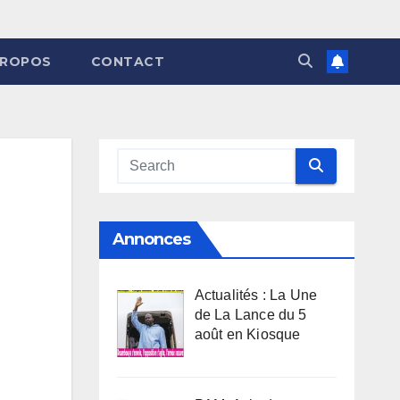
PROPOS
CONTACT
Annonces
Actualités : La Une
de La Lance du 5
août en Kiosque