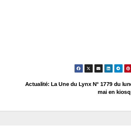
Actualité: La Une du Lynx N° 1779 du lun
mai en kios