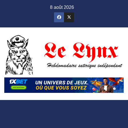
Skip
8 août 2026
to
content