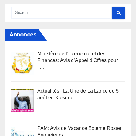
Annonces
Ministère de l’Economie et des
Finances: Avis d’Appel d’Offres pour
l’…
Actualités : La Une de La Lance du 5
août en Kiosque
PAM: Avis de Vacance Externe Roster
Enqueteurs