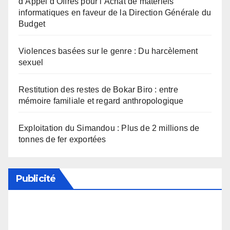
d’Appel d’Offres pour l’Achat de matériels
informatiques en faveur de la Direction Générale du
Budget
Violences basées sur le genre : Du harcèlement
sexuel
Restitution des restes de Bokar Biro : entre
mémoire familiale et regard anthropologique
Exploitation du Simandou : Plus de 2 millions de
tonnes de fer exportées
Publicité
Soutenez notre média en désactivant votre