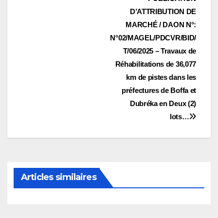
Navigation
D’ATTRIBUTION DE
de
MARCHÉ / DAON N°:
l’article
N°02/MAGEL/PDCVR/BID/
T/06/2025 – Travaux de
Réhabilitations de 36,077
km de pistes dans les
préfectures de Boffa et
Dubréka en Deux (2)
lots…
Articles similaires