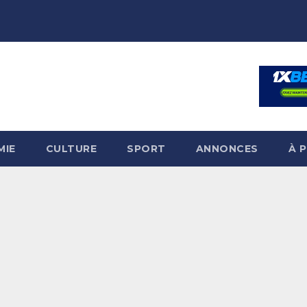
MIE
CULTURE
SPORT
ANNONCES
À 