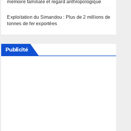
mémoire familiale et regard anthropologique
Exploitation du Simandou : Plus de 2 millions de
tonnes de fer exportées
Publicité
Soutenez notre média en désactivant votre
bloqueur de publicité