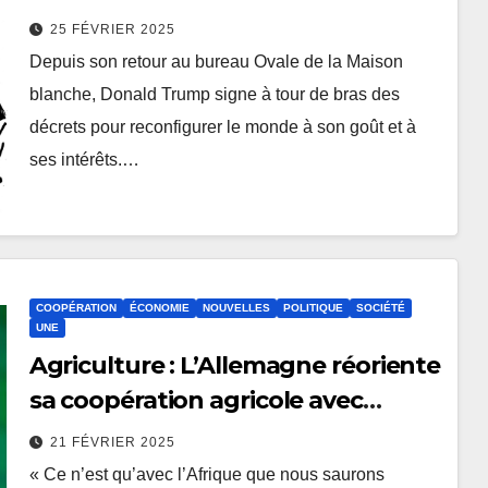
25 FÉVRIER 2025
Depuis son retour au bureau Ovale de la Maison
blanche, Donald Trump signe à tour de bras des
décrets pour reconfigurer le monde à son goût et à
ses intérêts.…
COOPÉRATION
ÉCONOMIE
NOUVELLES
POLITIQUE
SOCIÉTÉ
UNE
Agriculture : L’Allemagne réoriente
sa coopération agricole avec
l’Afrique
21 FÉVRIER 2025
« Ce n’est qu’avec l’Afrique que nous saurons