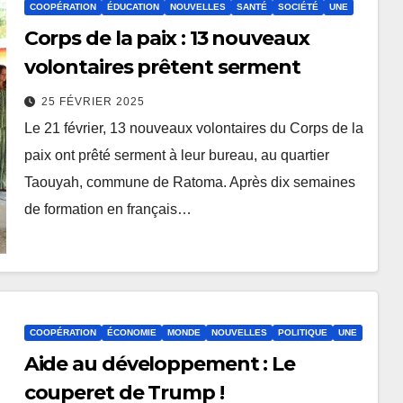
COOPÉRATION
ÉDUCATION
NOUVELLES
SANTÉ
SOCIÉTÉ
UNE
Corps de la paix : 13 nouveaux
volontaires prêtent serment
25 FÉVRIER 2025
Le 21 février, 13 nouveaux volontaires du Corps de la
paix ont prêté serment à leur bureau, au quartier
Taouyah, commune de Ratoma. Après dix semaines
de formation en français…
COOPÉRATION
ÉCONOMIE
MONDE
NOUVELLES
POLITIQUE
UNE
Aide au développement : Le
couperet de Trump !