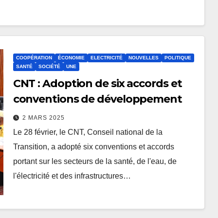
COOPÉRATION
ÉCONOMIE
ELECTRICITÉ
NOUVELLES
POLITIQUE
SANTÉ
SOCIÉTÉ
UNE
CNT : Adoption de six accords et
conventions de développement
2 MARS 2025
Le 28 février, le CNT, Conseil national de la
Transition, a adopté six conventions et accords
portant sur les secteurs de la santé, de l'eau, de
l'électricité et des infrastructures…