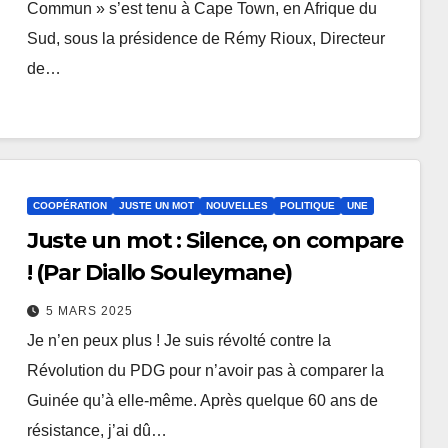
Commun » s’est tenu à Cape Town, en Afrique du
Sud, sous la présidence de Rémy Rioux, Directeur
de…
COOPÉRATION
JUSTE UN MOT
NOUVELLES
POLITIQUE
UNE
Juste un mot : Silence, on compare
! (Par Diallo Souleymane)
5 MARS 2025
Je n’en peux plus ! Je suis révolté contre la
Révolution du PDG pour n’avoir pas à comparer la
Guinée qu’à elle-même. Après quelque 60 ans de
résistance, j’ai dû…