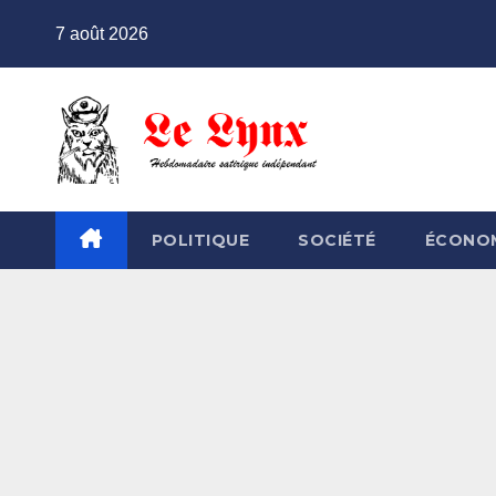
Skip
7 août 2026
to
content
POLITIQUE
SOCIÉTÉ
ÉCONO