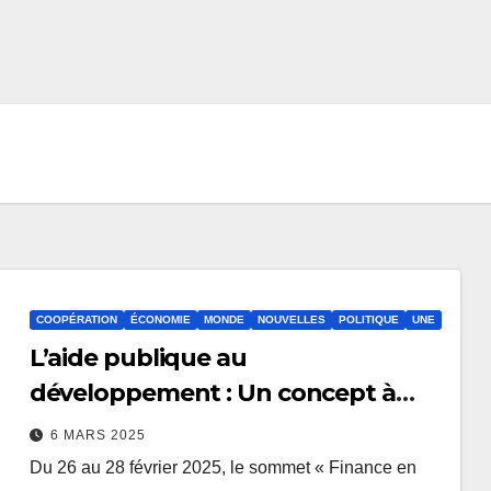
COOPÉRATION
ÉCONOMIE
MONDE
NOUVELLES
POLITIQUE
UNE
L’aide publique au
développement : Un concept à
recadrer
6 MARS 2025
Du 26 au 28 février 2025, le sommet « Finance en