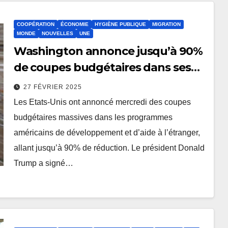
COOPÉRATION
ÉCONOMIE
HYGIÈNE PUBLIQUE
MIGRATION
MONDE
NOUVELLES
UNE
Washington annonce jusqu’à 90%
de coupes budgétaires dans ses
programmes de développement à
27 FÉVRIER 2025
l’étranger
Les Etats-Unis ont annoncé mercredi des coupes
budgétaires massives dans les programmes
américains de développement et d’aide à l’étranger,
allant jusqu’à 90% de réduction. Le président Donald
Trump a signé…