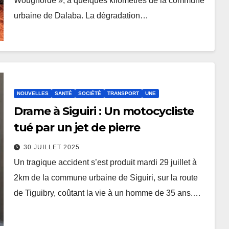
Woughordé », à quelques kilomètres de la commune
urbaine de Dalaba. La dégradation…
NOUVELLES
SANTÉ
SOCIÉTÉ
TRANSPORT
UNE
Drame à Siguiri : Un motocycliste
tué par un jet de pierre
30 JUILLET 2025
Un tragique accident s’est produit mardi 29 juillet à
2km de la commune urbaine de Siguiri, sur la route
de Tiguibry, coûtant la vie à un homme de 35 ans.…