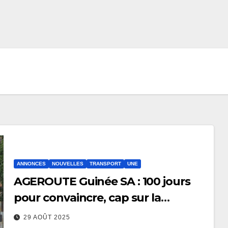
ANNONCES
NOUVELLES
TRANSPORT
UNE
AGEROUTE Guinée SA : 100 jours
pour convaincre, cap sur la
transformation (Publireportage)
29 AOÛT 2025