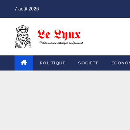
Skip
7 août 2026
to
content
POLITIQUE
SOCIÉTÉ
ÉCONO