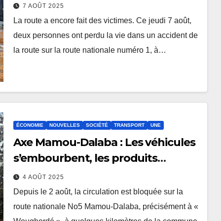
accident de la circulation
7 AOÛT 2025
La route a encore fait des victimes. Ce jeudi 7 août,
deux personnes ont perdu la vie dans un accident de
la route sur la route nationale numéro 1, à…
ÉCONOMIE
NOUVELLES
SOCIÉTÉ
TRANSPORT
UNE
Axe Mamou-Dalaba : Les véhicules
s’embourbent, les produits
périssent
4 AOÛT 2025
Depuis le 2 août, la circulation est bloquée sur la
route nationale No5 Mamou-Dalaba, précisément à «