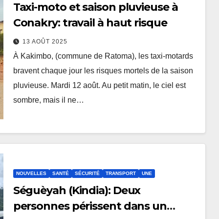
Taxi-moto et saison pluvieuse à
Conakry: travail à haut risque
13 AOÛT 2025
À Kakimbo, (commune de Ratoma), les taxi-motards
bravent chaque jour les risques mortels de la saison
pluvieuse. Mardi 12 août. Au petit matin, le ciel est
sombre, mais il ne…
NOUVELLES
SANTÉ
SÉCURITÉ
TRANSPORT
UNE
Séguèyah (Kindia): Deux
personnes périssent dans un