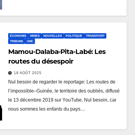
ÉCONOMIE
MINES
NOUVELLES
POLITIQUE
TRANSPORT
TRIBUNE
UNE
Mamou-Dalaba-Pita-Labé: Les
routes du désespoir
18 AOÛT 2025
Nul besoin de regarder le reportage: Les routes de
l’impossible–Guinée, le territoire des oubliés, diffusé
le 13 décembre 2019 sur YouTube. Nul besoin, car
nous sommes les enfants du pays…