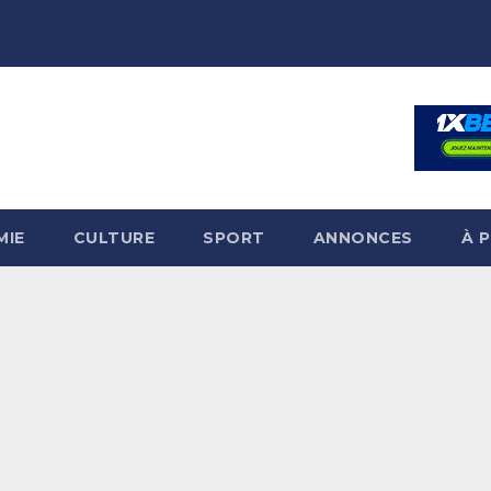
MIE
CULTURE
SPORT
ANNONCES
À 