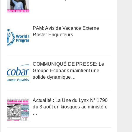
PAM: Avis de Vacance Externe
Roster Enqueteurs
COMMUNIQUÉ DE PRESSE: Le
Groupe Ecobank maintient une
solide dynamique…
Actualité : La Une du Lynx N° 1790
du 3 août en kiosques au ministère
…