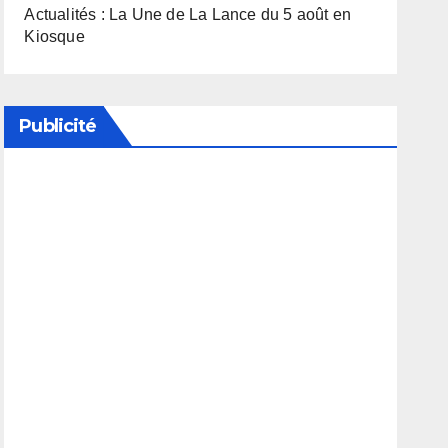
Actualités : La Une de La Lance du 5 août en
Kiosque
Publicité
Soutenez notre média en désactivant votre
bloqueur de publicité