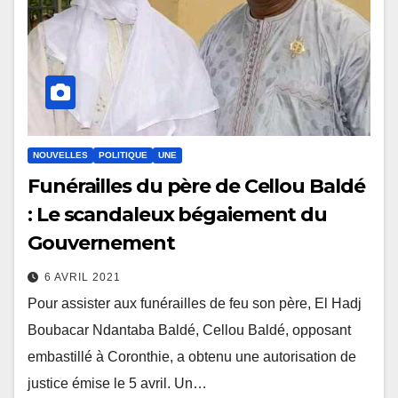
NOUVELLES
POLITIQUE
UNE
Funérailles du père de Cellou Baldé
: Le scandaleux bégaiement du
Gouvernement
6 AVRIL 2021
Pour assister aux funérailles de feu son père, El Hadj
Boubacar Ndantaba Baldé, Cellou Baldé, opposant
embastillé à Coronthie, a obtenu une autorisation de
justice émise le 5 avril. Un…