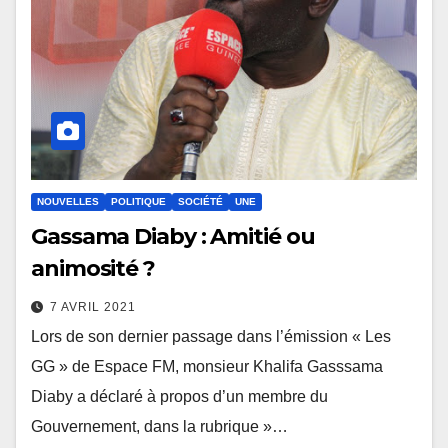
NOUVELLES
POLITIQUE
SOCIÉTÉ
UNE
Gassama Diaby : Amitié ou
animosité ?
7 AVRIL 2021
Lors de son dernier passage dans l’émission « Les
GG » de Espace FM, monsieur Khalifa Gasssama
Diaby a déclaré à propos d’un membre du
Gouvernement, dans la rubrique »…