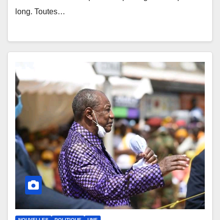
long. Toutes…
NOUVELLES
POLITIQUE
UNE