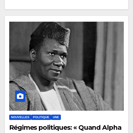
NOUVELLES
POLITIQUE
UNE
Régimes politiques: « Quand Alpha