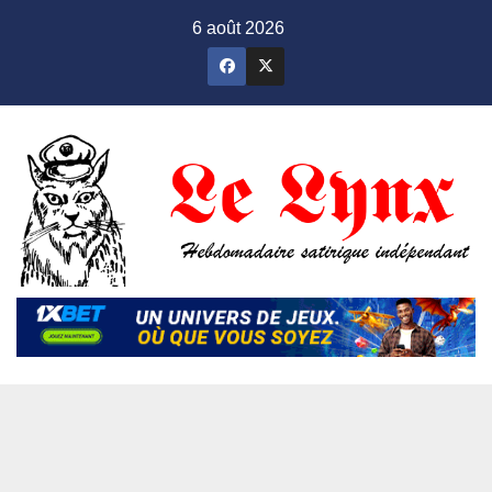
Skip
6 août 2026
to
content