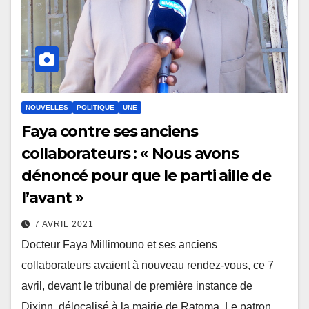
NOUVELLES
POLITIQUE
UNE
Faya contre ses anciens
collaborateurs : « Nous avons
dénoncé pour que le parti aille de
l’avant »
7 AVRIL 2021
Docteur Faya Millimouno et ses anciens
collaborateurs avaient à nouveau rendez-vous, ce 7
avril, devant le tribunal de première instance de
Dixinn, délocalisé à la mairie de Ratoma. Le patron…