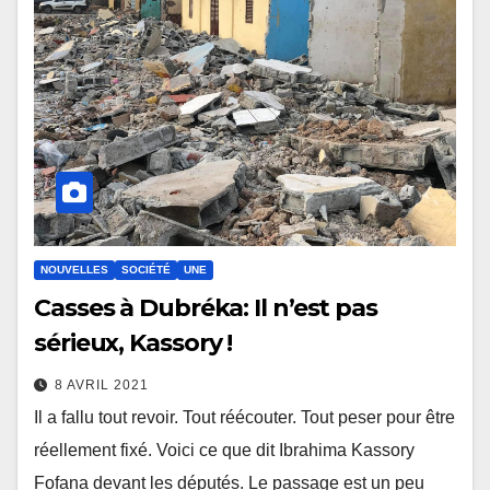
NOUVELLES
SOCIÉTÉ
UNE
Casses à Dubréka: Il n’est pas
sérieux, Kassory !
8 AVRIL 2021
Il a fallu tout revoir. Tout réécouter. Tout peser pour être
réellement fixé. Voici ce que dit Ibrahima Kassory
Fofana devant les députés. Le passage est un peu