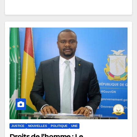
JUSTICE
NOUVELLES
POLITIQUE
UNE
Droits de l’homme : Le