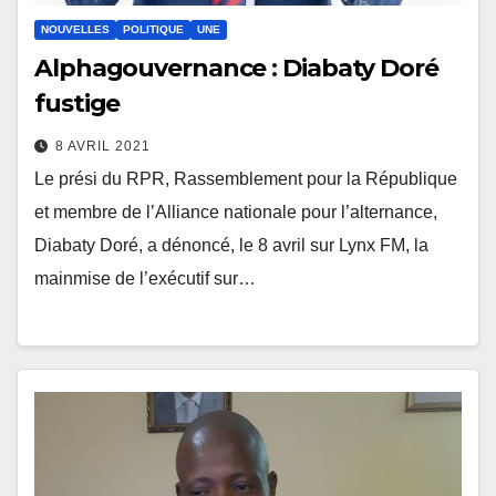
NOUVELLES
POLITIQUE
UNE
Alphagouvernance : Diabaty Doré
fustige
8 AVRIL 2021
Le prési du RPR, Rassemblement pour la République
et membre de l’Alliance nationale pour l’alternance,
Diabaty Doré, a dénoncé, le 8 avril sur Lynx FM, la
mainmise de l’exécutif sur…