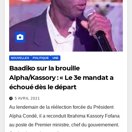
NOUVELLES
POLITIQUE
UNE
Baadiko sur la brouille
Alpha/Kassory : « Le 3e mandat a
échoué dès le départ
5 AVRIL 2021
Au lendemain de la réélection forcée du Président
Alpha Condé, il a reconduit Ibrahima Kassory Fofana
au poste de Premier ministre, chef du gouvernement.