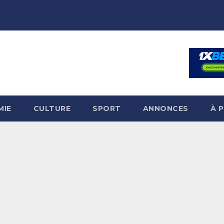
MIE
CULTURE
SPORT
ANNONCES
À 