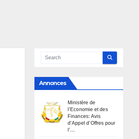
Annonces
Ministère de
l’Economie et des
Finances: Avis
d’Appel d’Offres pour
l’…