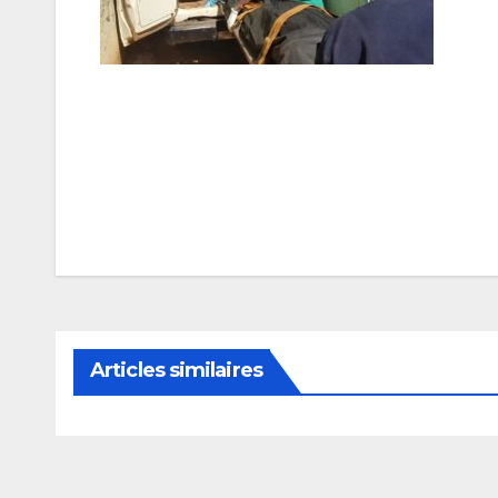
Navigation
de
l’article
Articles similaires