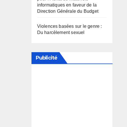
informatiques en faveur de la
Direction Générale du Budget
Violences basées sur le genre :
Du harcèlement sexuel
Publicité
Soutenez notre média en
désactivant votre bloqueur de
publicité