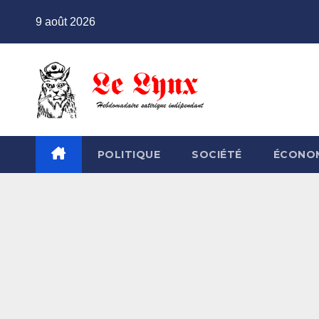
Skip
9 août 2026
to
content
POLITIQUE
SOCIÉTÉ
ÉCONO