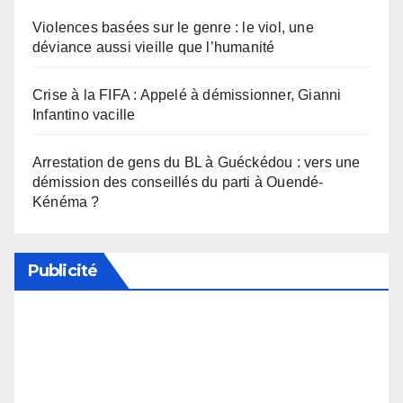
Violences basées sur le genre : le viol, une
déviance aussi vieille que l’humanité
Crise à la FIFA : Appelé à démissionner, Gianni
Infantino vacille
Arrestation de gens du BL à Guéckédou : vers une
démission des conseillés du parti à Ouendé-
Kénéma ?
Publicité
Soutenez notre média en désactivant votre
bloqueur de publicité