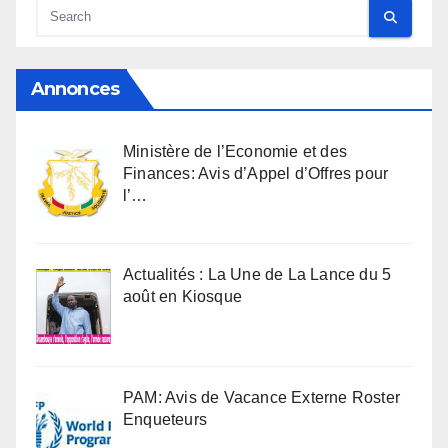
Annonces
Ministère de l’Economie et des
Finances: Avis d’Appel d’Offres pour
l’…
Actualités : La Une de La Lance du 5
août en Kiosque
PAM: Avis de Vacance Externe Roster
Enqueteurs