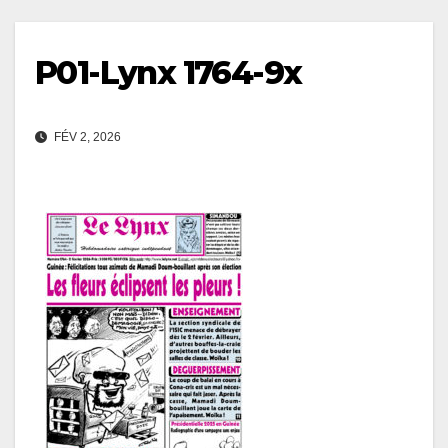
P01-Lynx 1764-9x
FÉV 2, 2026