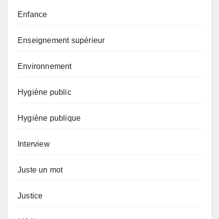
Enfance
Enseignement supérieur
Environnement
Hygiène public
Hygiène publique
Interview
Juste un mot
Justice