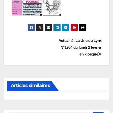
Navigation
Actualité: La Une du Lynx
N°1764 du lundi 2 février
de
en kiosque
l’article
Articles similaires