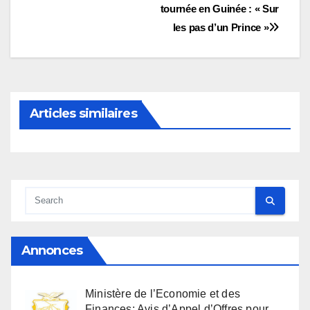
tournée en Guinée : « Sur
de
les pas d’un Prince »
l’article
Articles similaires
Annonces
Ministère de l’Economie et des
Finances: Avis d’Appel d’Offres pour