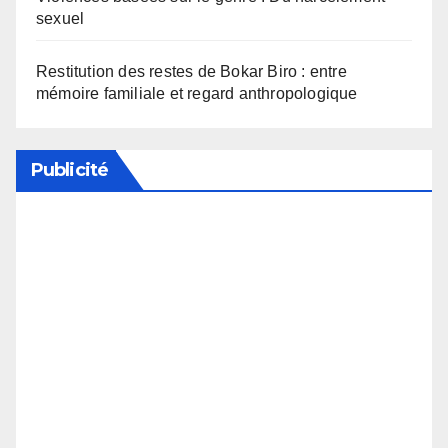
sexuel
Restitution des restes de Bokar Biro : entre
mémoire familiale et regard anthropologique
Publicité
Soutenez notre média en désactivant votre
bloqueur de publicité