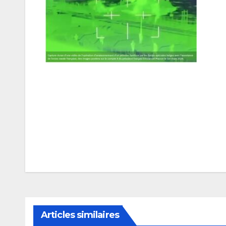
Navigation
de
l’article
Articles similaires