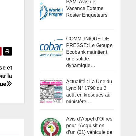
PAM: Avis de
Vacance Externe
Roster Enqueteurs
COMMUNIQUÉ DE
PRESSE: Le Groupe
Ecobank maintient
une solide
dynamique…
se et
ar la
Actualité : La Une du
que
Lynx N° 1790 du 3
août en kiosques au
ministère …
Avis d’Appel d’Offres
pour l’Acquisition
d’un (01) véhicule de