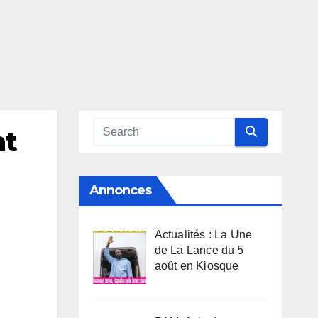
nt
Annonces
Actualités : La Une
de La Lance du 5
août en Kiosque