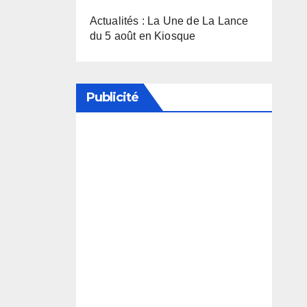
Actualités : La Une de La Lance
du 5 août en Kiosque
Publicité
Soutenez notre média en
désactivant votre bloqueur de
publicité