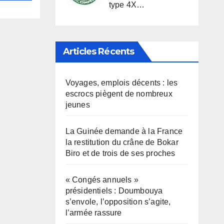
type 4X…
Articles Récents
Voyages, emplois décents : les
escrocs piègent de nombreux
jeunes
La Guinée demande à la France
la restitution du crâne de Bokar
Biro et de trois de ses proches
« Congés annuels »
présidentiels : Doumbouya
s’envole, l’opposition s’agite,
l’armée rassure