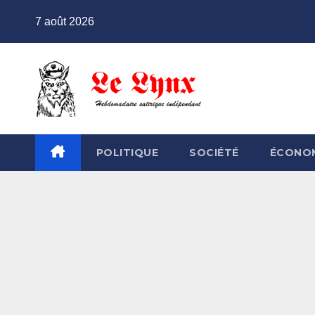
Skip
7 août 2026
to
content
POLITIQUE
SOCIÉTÉ
ÉCONO