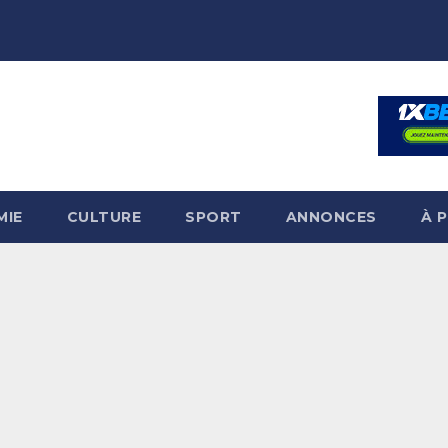
MIE
CULTURE
SPORT
ANNONCES
À 