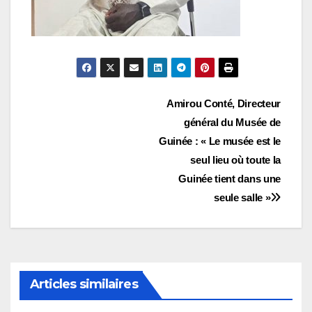
Navigation
Amirou Conté, Directeur
général du Musée de
de
Guinée : « Le musée est le
l’article
seul lieu où toute la
Guinée tient dans une
seule salle »
Articles similaires