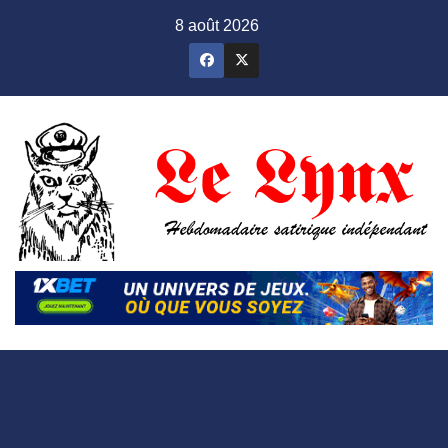
Skip
8 août 2026
to
content