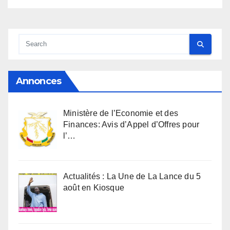
Annonces
Ministère de l’Economie et des
Finances: Avis d’Appel d’Offres pour
l’…
Actualités : La Une de La Lance du 5
août en Kiosque