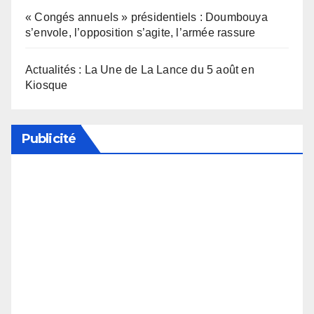
« Congés annuels » présidentiels : Doumbouya
s’envole, l’opposition s’agite, l’armée rassure
Actualités : La Une de La Lance du 5 août en
Kiosque
Publicité
Soutenez notre média en désactivant votre
bloqueur de publicité