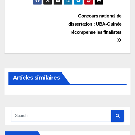
Navigation
Concours national de
dissertation : UBA-Guinée
de
récompense les finalistes
l’article
Articles similaires