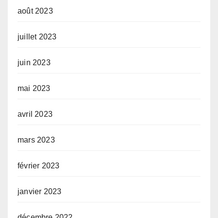
août 2023
juillet 2023
juin 2023
mai 2023
avril 2023
mars 2023
février 2023
janvier 2023
décembre 2022