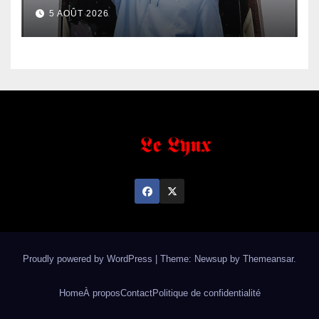
5 AOÛT 2026
Proudly powered by WordPress
|
Theme: Newsup by
Themeansar
.
Home
À propos
Contact
Politique de confidentialité