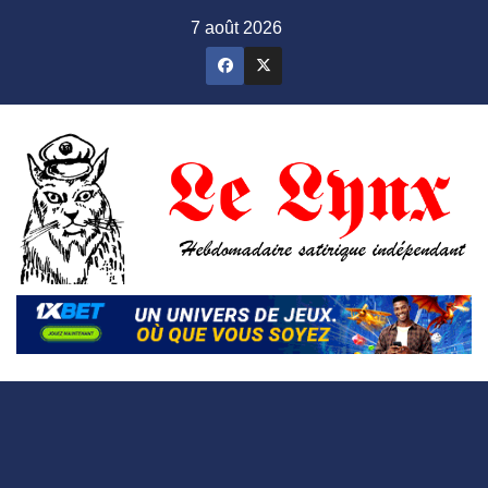
Skip
7 août 2026
to
content