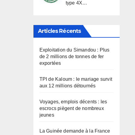
type 4X…
Articles Récents
Exploitation du Simandou : Plus
de 2 millions de tonnes de fer
exportées
TPI de Kaloum : le mariage survit
aux 12 millions détournés
Voyages, emplois décents : les
escrocs piègent de nombreux
jeunes
La Guinée demande à la France