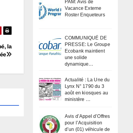
PAM: Avis de
Vacance Externe
Roster Enqueteurs
COMMUNIQUÉ DE
PRESSE: Le Groupe
é, la
Ecobank maintient
mée
une solide
dynamique…
Actualité : La Une du
Lynx N° 1790 du 3
août en kiosques au
ministère …
Avis d’Appel d’Offres
pour l’Acquisition
d’un (01) véhicule de