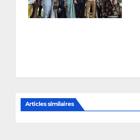
Navigation
de
l’article
Articles similaires