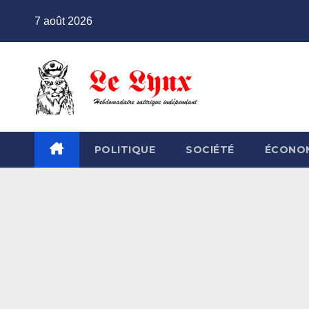
Skip
7 août 2026
to
content
POLITIQUE
SOCIÉTÉ
ÉCONO