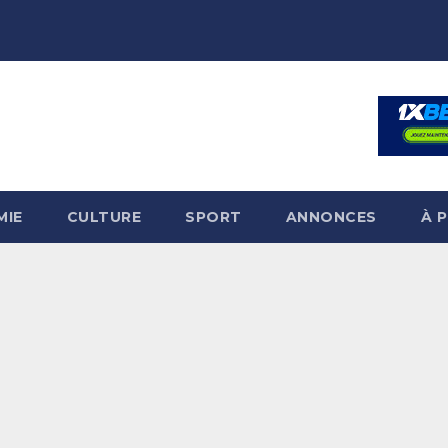
MIE
CULTURE
SPORT
ANNONCES
À 