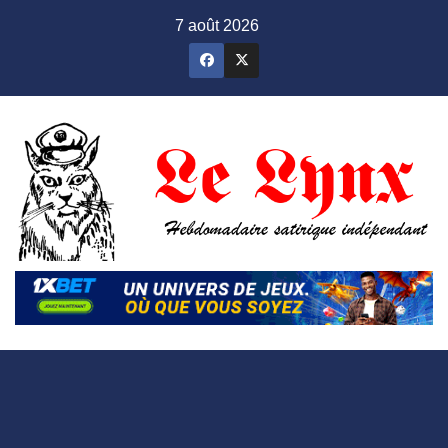
Skip
7 août 2026
to
content