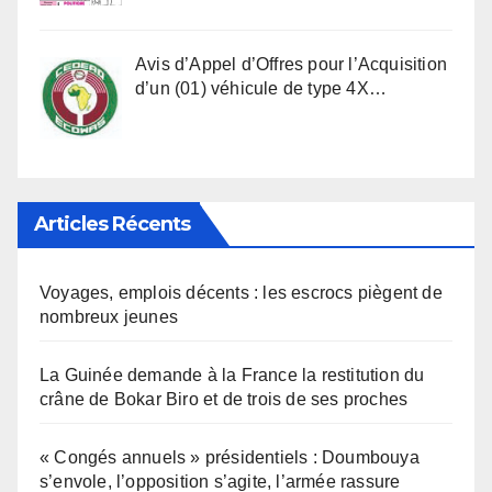
Avis d’Appel d’Offres pour l’Acquisition
d’un (01) véhicule de type 4X…
Articles Récents
Voyages, emplois décents : les escrocs piègent de
nombreux jeunes
La Guinée demande à la France la restitution du
crâne de Bokar Biro et de trois de ses proches
« Congés annuels » présidentiels : Doumbouya
s’envole, l’opposition s’agite, l’armée rassure