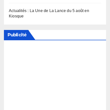
Actualités : La Une de La Lance du 5 août en
Kiosque
Publicité
Soutenez notre média en désactivant votre
bloqueur de publicité