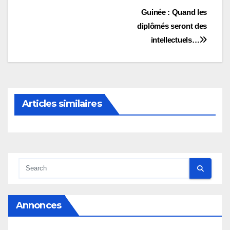
Navigation
Guinée : Quand les
diplômés seront des
de
intellectuels…
l’article
Articles similaires
Annonces